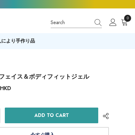
0
0
items
人により手作り品
hin フェイス＆ボディフィットジェル
 HKD
ADD TO CART
今すぐ購入