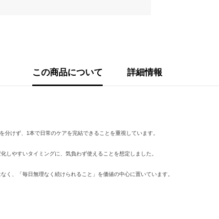
この商品について
詳細情報
を分けず、
1
本で日常のケアを完結できることを重視しています。
変化しやすいタイミングに、気負わず使えることを想定しました。
はなく、「毎日無理なく続けられること」を価値の中心に置いています。