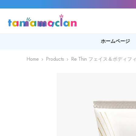
SKIP TO CONTENT
ホームページ
Home
Products
Re Thin フェイス＆ボディ