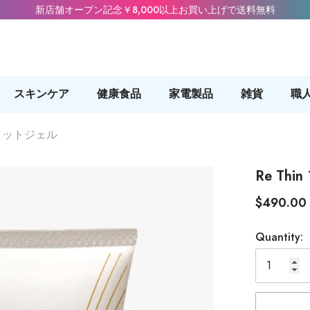
新店舗オープン記念￥8,000以上お買い上げで送料無料
スキンケア
健康食品
家電製品
雑貨
職
フィットジェル
Re T
$490.00
Quantity: