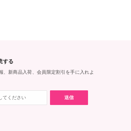
読する
報、新商品入荷、会員限定割引を手に入れよ
送信